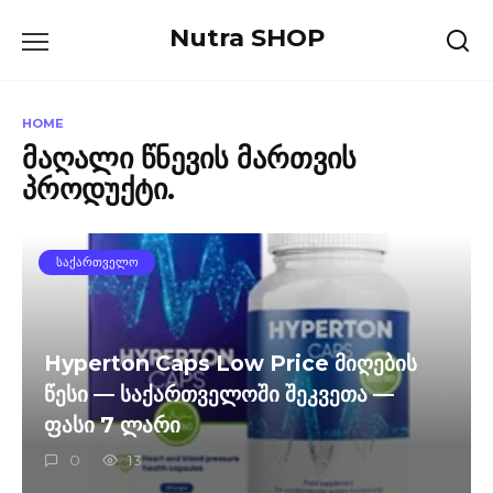
Skip
Nutra SHOP
to
content
HOME
მაღალი წნევის მართვის
პროდუქტი.
ᲡᲐᲥᲐᲠᲗᲕᲔᲚᲝ
Hyperton Caps Low Price მიღების
წესი — საქართველოში შეკვეთა —
ფასი 7 ლარი
0
13