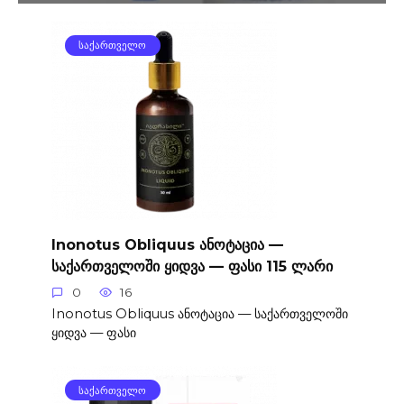
ᲡᲐᲥᲐᲠᲗᲕᲔᲚᲝ
Inonotus Obliquus ანოტაცია —
საქართველოში ყიდვა — ფასი 115 ლარი
0
16
Inonotus Obliquus ანოტაცია — საქართველოში
ყიდვა — ფასი
ᲡᲐᲥᲐᲠᲗᲕᲔᲚᲝ