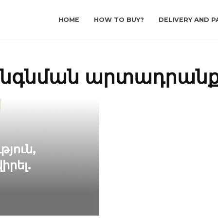
HOME
HOW TO BUY?
DELIVERY AND P
անգնման արտադրանք
թյուն,
իրել.