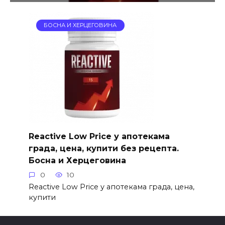
БОСНА И ХЕРЦЕГОВИНА
Reactive Low Price у апотекама
града, цена, купити без рецепта.
Босна и Херцеговина
0
10
Reactive Low Price у апотекама града, цена,
купити