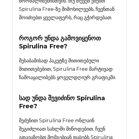
ნორმალიზებისთვის. თუ თქვენ ეძებთ
Spirulina Free-ზე მიმოხილვებს, ჩვენთან
მოიძიებთ ყველაფერს, რაც გჭირდებათ.
როგორ უნდა გამოვიყენოთ
Spirulina Free?
შესაბამისად პაკეტზე მითითებული
მითითებებით, Spirulina Free მარტივად
ჩამოაყალიბებს ყოველდღიურ გრაფიკში.
სად უნდა შევიძინო
Spirulina
Free
?
შეძენით Spirulina Free ონლაინ
შეგიძლიათ სახლში მიწოდებით. ჩვენ
გთავაზობთ მომგებიან ფასებს Spirulina