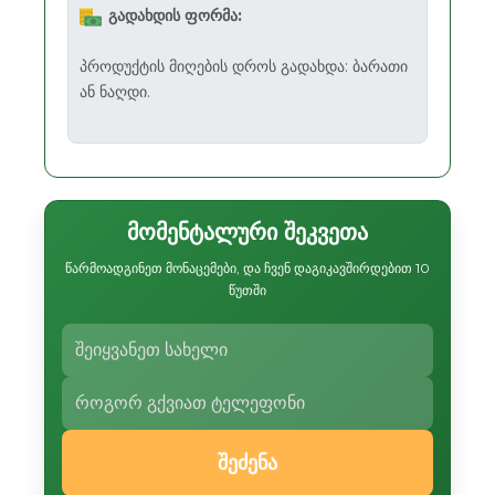
გადახდის ფორმა:
პროდუქტის მიღების დროს გადახდა: ბარათი
ან ნაღდი.
მომენტალური შეკვეთა
წარმოადგინეთ მონაცემები, და ჩვენ დაგიკავშირდებით 10
წუთში
შეძენა