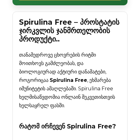
Spirulina Free – პროსტატის
ჯირკვლის ჯანმრთელობის
პროდუქტი..
თანამედროვე ცხოვრების რიტმი
მოითხოვს გამძლეობას, და
ბიოლოგიურად აქტიური დანამატები,
როგორიცაა
Spirulina Free
, ეხმარება
იმუნიტეტის ამაღლებაში. Spirulina Free
ხელმისაწვდომია ონლაინ შეკვეთისთვის
ხელსაყრელ ფასში.
რატომ ირჩევენ
Spirulina Free
?