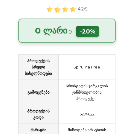
4.2/5
0 ლარი
-20%
0
პროდუქტის
სრული
Spirulina Free
სახელწოდება
პროსტატის ჯირკვლის
გამოყენება
ჯანმრთელობის
პროდუქტი.
პროდუქტის
5274622
კოდი
მარაგში
მიწოდება არსებობს