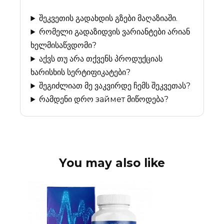
შეკვეთის გადახდის გზები მაღაზიაში.
რომელი გადაზიდვის ვარიანტები არიან
ხელმისაწვდომი?
აქვს თუ არა თქვენს პროდუქციას
ხარისხის სერტიფიკატები?
შეგიძლიათ მე ვაკვირდე ჩემს შეკვეთას?
რამდენი დრო займет მიწოდება?
You may also like