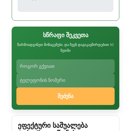
სწრაფი შეკვეთა
წარმოადგინეთ მონაცემები, და ჩვენ დაგიკავშირდებით 10
წუთში
შეძენა
ეფექტური საშუალება