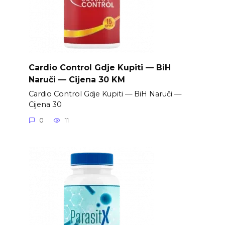
Cardio Control Gdje Kupiti — BiH
Naruči — Cijena 30 KM
Cardio Control Gdje Kupiti — BiH Naruči —
Cijena 30
0
11