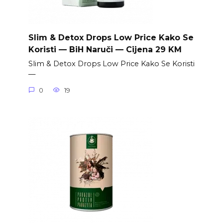
Slim & Detox Drops Low Price Kako Se
Koristi — BiH Naruči — Cijena 29 KM
Slim & Detox Drops Low Price Kako Se Koristi
—
0
19