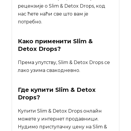
рецензије о Slim & Detox Drops, код
нас ћете наћи све што вам је
потребно.
Како применити Slim &
Detox Drops?
Према упутству, Slim & Detox Drops се
лако узима свакодневно.
Где купити
Slim & Detox
Drops
?
Купити Slim & Detox Drops онлайн
можете у интернет продавници.
Нудимо приступачну цену на Slim &