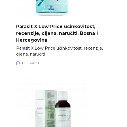
Parasit X Low Price učinkovitost,
recenzije, cijena, naručiti. Bosna i
Hercegovina
Parasit X Low Price učinkovitost, recenzije,
cijena, naručiti.
0
9