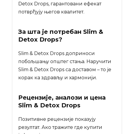
Detox Drops, гарантовани ефекат
потврђују његов квалитет.
За шта је потребан
Slim &
Detox Drops
?
Slim & Detox Drops доприноси
побољшању општег стања. Наручити
Slim & Detox Drops са доставом – то је
корак ка здрављу и хармонији.
Рецензије, аналози и цена
Slim & Detox Drops
Позитивне рецензије показују
резултат. Ако тражите где купити