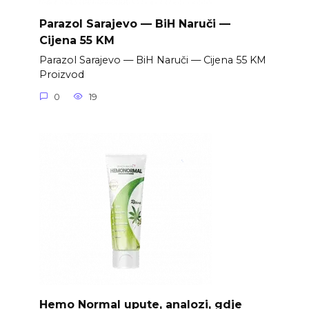
Parazol Sarajevo — BiH Naruči —
Cijena 55 KM
Parazol Sarajevo — BiH Naruči — Cijena 55 KM
Proizvod
0
19
Hemo Normal upute, analozi, gdje