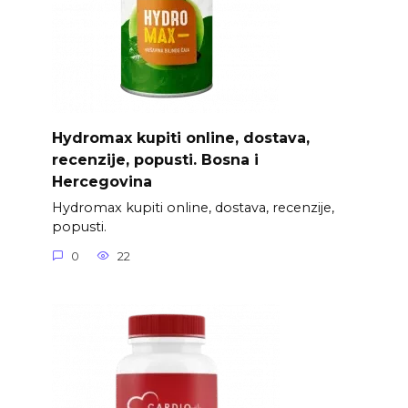
Hydromax kupiti online, dostava,
recenzije, popusti. Bosna i
Hercegovina
Hydromax kupiti online, dostava, recenzije,
popusti.
0
22