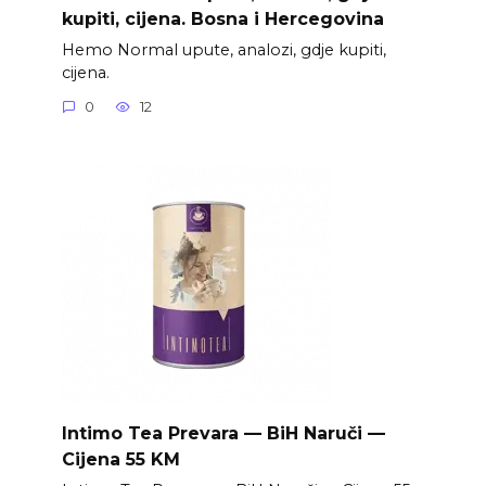
kupiti, cijena. Bosna i Hercegovina
Hemo Normal upute, analozi, gdje kupiti,
cijena.
0
12
Intimo Tea Prevara — BiH Naruči —
Cijena 55 KM