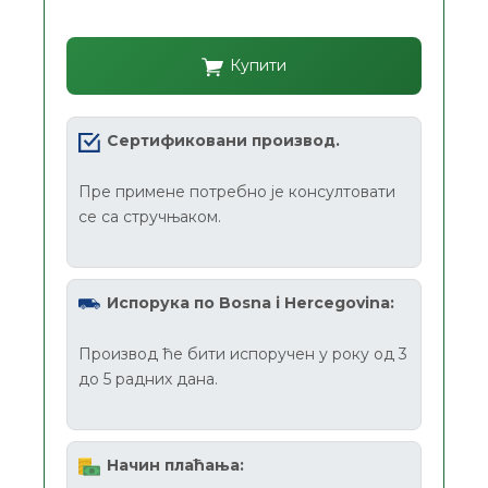
Купити
Сертификовани производ.
Пре примене потребно је консултовати
се са стручњаком.
Испорука по Bosna i Hercegovina:
Производ ће бити испоручен у року од 3
до 5 радних дана.
Начин плаћања: