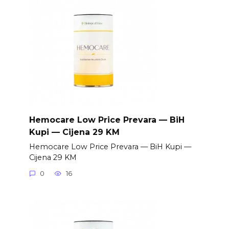
Hemocare Low Price Prevara — BiH
Kupi — Cijena 29 KM
Hemocare Low Price Prevara — BiH Kupi —
Cijena 29 KM
0
16