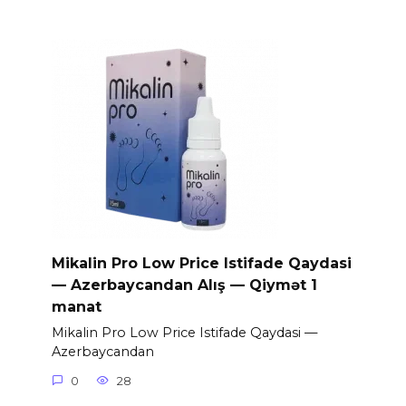
Mikalin Pro Low Price Istifade Qaydasi
— Azerbaycandan Alış — Qiymət 1
manat
Mikalin Pro Low Price Istifade Qaydasi —
Azerbaycandan
0
28