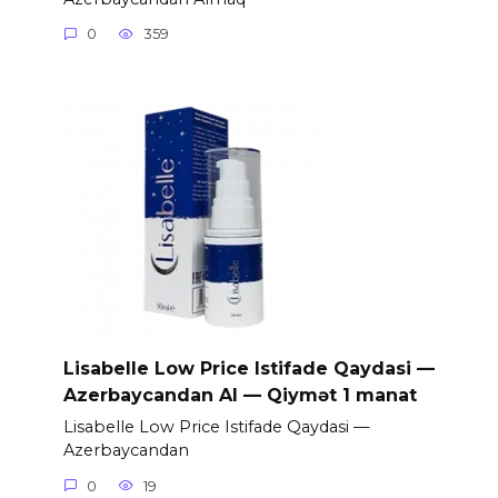
0
359
Lisabelle Low Price Istifade Qaydasi —
Azerbaycandan Al — Qiymət 1 manat
Lisabelle Low Price Istifade Qaydasi —
Azerbaycandan
0
19