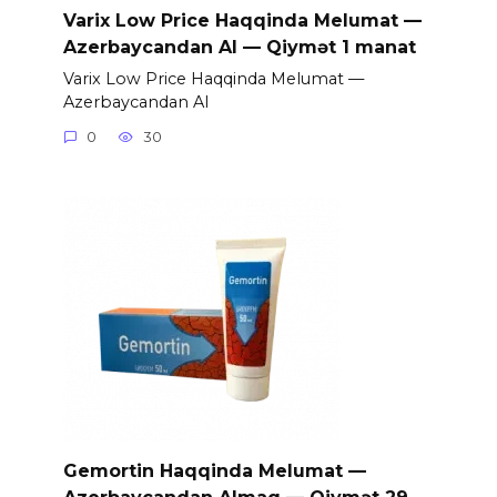
Varix Low Price Haqqinda Melumat —
Azerbaycandan Al — Qiymət 1 manat
Varix Low Price Haqqinda Melumat —
Azerbaycandan Al
0
30
Gemortin Haqqinda Melumat —