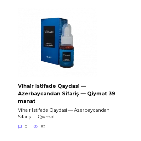
Vihair Istifade Qaydasi —
Azerbaycandan Sifariş — Qiymət 39
manat
Vihair Istifade Qaydasi — Azerbaycandan
Sifariş — Qiymət
0
82