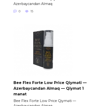
Azerbaycandan Almaq
0
15
Bee Flex Forte Low Price Qiyməti —
Azerbaycandan Almaq — Qiymət 1
manat
Bee Flex Forte Low Price Qiyməti —
Azerbaycandan Almaq