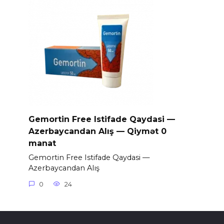
Gemortin Free Istifade Qaydasi —
Azerbaycandan Alış — Qiymət 0
manat
Gemortin Free Istifade Qaydasi —
Azerbaycandan Alış
0
24