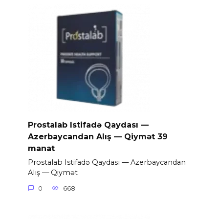
Prostalab Istifadə Qaydası —
Azerbaycandan Alış — Qiymət 39
manat
Prostalab Istifadə Qaydası — Azerbaycandan
Alış — Qiymət
0
668