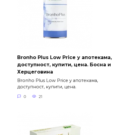
Bronho Plus Low Price у апотекама,
доступност, купити, цена. Босна и
Херцеговина
Bronho Plus Low Price у апотекама,
доступност, купити, цена.
0
21