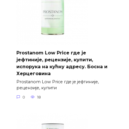
Prostanom Low Price где је
јефтиније, рецензије, купити,
испорука на кућну адресу. Босна и
Херцеговина
Prostanom Low Price где је јефтиније,
рецензије, купити
0
18