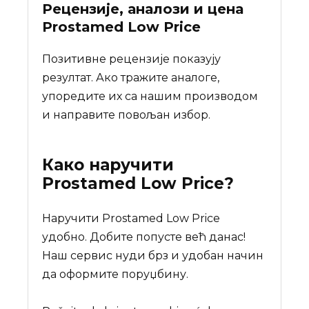
Рецензије, аналози и цена
Prostamed Low Price
Позитивне рецензије показују
резултат. Ако тражите аналоге,
упоредите их са нашим производом
и направите повољан избор.
Како наручити
Prostamed Low Price
?
Наручити Prostamed Low Price
удобно. Добите попусте већ данас!
Наш сервис нуди брз и удобан начин
да оформите поруџбину.