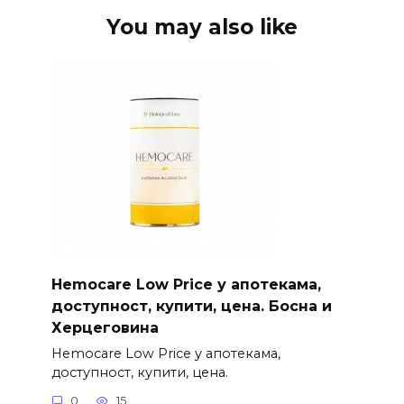
You may also like
Hemocare Low Price у апотекама,
доступност, купити, цена. Босна и
Херцеговина
Hemocare Low Price у апотекама,
доступност, купити, цена.
0
15