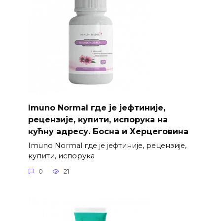
Imuno Normal где је јефтиније,
рецензије, купити, испорука на
кућну адресу. Босна и Херцеговина
Imuno Normal где је јефтиније, рецензије,
купити, испорука
0
21