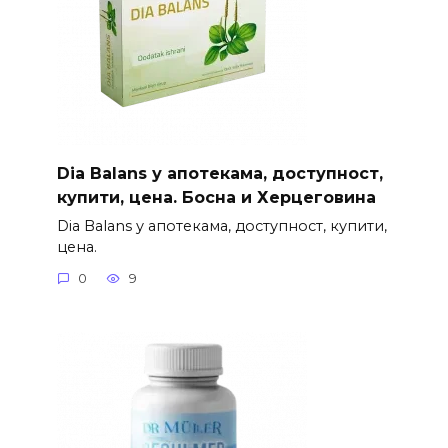
Dia Balans у апотекама, доступност,
купити, цена. Босна и Херцеговина
Dia Balans у апотекама, доступност, купити,
цена.
0
9