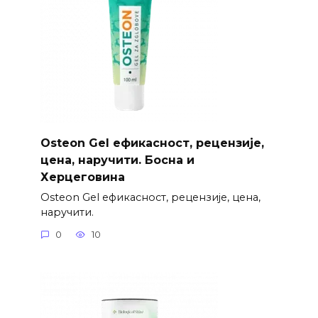
Osteon Gel ефикасност, рецензије,
цена, наручити. Босна и
Херцеговина
Osteon Gel ефикасност, рецензије, цена,
наручити.
0
10