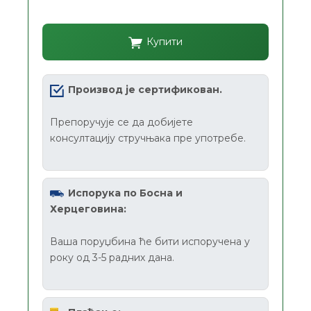
Купити
Производ је сертификован.
Препоручује се да добијете
консултацију стручњака пре употребе.
Испорука по Босна и
Херцеговина:
Ваша поруџбина ће бити испоручена у
року од 3-5 радних дана.