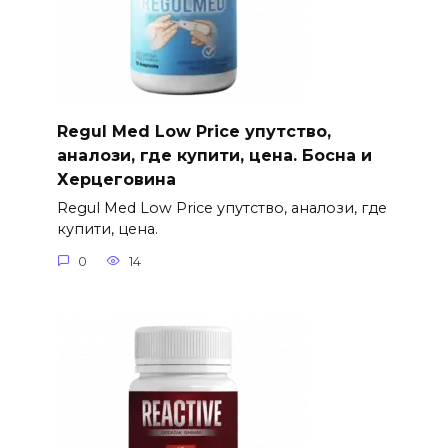
Regul Med Low Price упутство,
аналози, где купити, цена. Босна и
Херцеговина
Regul Med Low Price упутство, аналози, где
купити, цена.
0
14