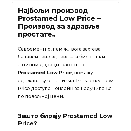
Најбољи производ
Prostamed Low Price –
Производ за здравље
простате..
Савремени ритам живота захтева
балансирано здравље, а биолошки
активни додаци, као што је
Prostamed Low Price
, помажу
одржавању организма. Prostamed Low
Price доступан онлайн за наручивање
по повољној цени.
Зашто бирају
Prostamed Low
Price
?