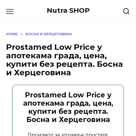
Skip
Nutra SHOP
to
content
HOME
»
БОСНА И ХЕРЦЕГОВИНА
Prostamed Low Price у
апотекама града, цена,
купити без рецепта. Босна
и Херцеговина
Prostamed Low Price у
апотекама града, цена,
купити без рецепта.
Босна и Херцеговина
Производ за здравље простате.