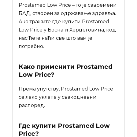
Prostamed Low Price – то је савремени
БАД, створен за одржавање здравља.
Ако тражите где купити Prostamed
Low Price у Босна и Херцеговина, код
нас ћете наћи све што вам је
потребно.
Како применити Prostamed
Low Price?
Према упутству, Prostamed Low Price
се лако уклапа у свакодневни
распоред.
Где купити
Prostamed Low
Price
?