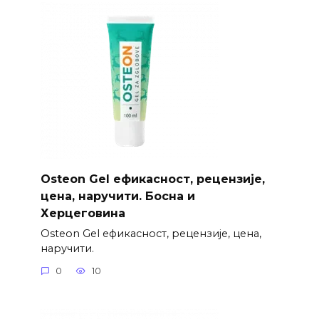
Osteon Gel ефикасност, рецензије,
цена, наручити. Босна и
Херцеговина
Osteon Gel ефикасност, рецензије, цена,
наручити.
0
10