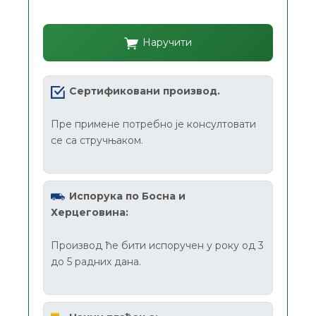
Наручити
Сертификовани производ.
Пре примене потребно је консултовати
се са стручњаком.
Испорука по Босна и
Херцеговина:
Производ ће бити испоручен у року од 3
до 5 радних дана.