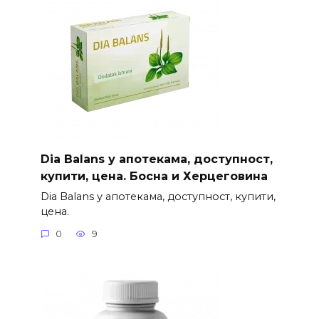
Dia Balans у апотекама, доступност,
купити, цена. Босна и Херцеговина
Dia Balans у апотекама, доступност, купити,
цена.
0
9