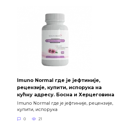
Imuno Normal где је јефтиније,
рецензије, купити, испорука на
кућну адресу. Босна и Херцеговина
Imuno Normal где је јефтиније, рецензије,
купити, испорука
0
21