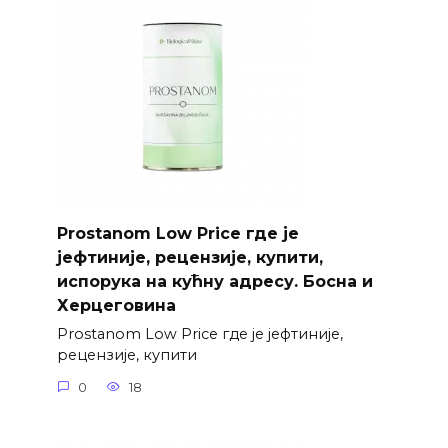
Prostanom Low Price где је
јефтиније, рецензије, купити,
испорука на кућну адресу. Босна и
Херцеговина
Prostanom Low Price где је јефтиније,
рецензије, купити
0
18