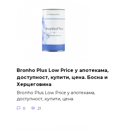
Bronho Plus Low Price у апотекама,
доступност, купити, цена. Босна и
Херцеговина
Bronho Plus Low Price у апотекама,
доступност, купити, цена.
0
21