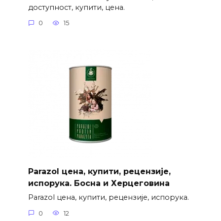
доступност, купити, цена.
0
15
Parazol цена, купити, рецензије,
испорука. Босна и Херцеговина
Parazol цена, купити, рецензије, испорука.
0
12