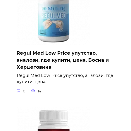
Regul Med Low Price упутство,
аналози, где купити, цена. Босна и
Херцеговина
Regul Med Low Price упутство, аналози, где
купити, цена.
0
14