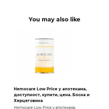
You may also like
Hemocare Low Price у апотекама,
доступност, купити, цена. Босна и
Херцеговина
Hemocare Low Price у апотекама,