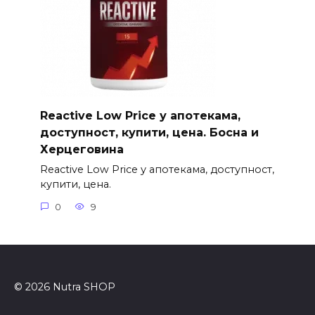
Reactive Low Price у апотекама,
доступност, купити, цена. Босна и
Херцеговина
Reactive Low Price у апотекама, доступност,
купити, цена.
0
9
© 2026 Nutra SHOP