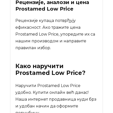
Рецензије, аналози и цена
Prostamed Low Price
Рецензије купаца потврђују
ефикасност. Ако тражите цена
Prostamed Low Price, упоредите их са
нашим производом и направите
правилан избор.
Како наручити
Prostamed Low Price
?
Наручити Prostamed Low Price
удобно. Купити онлайн већ данас!
Наша интернет продавница нуди брз
и удобан начин да оформите
поруџбину.