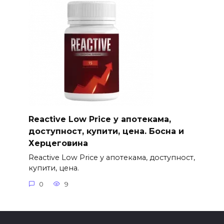
Reactive Low Price у апотекама,
доступност, купити, цена. Босна и
Херцеговина
Reactive Low Price у апотекама, доступност,
купити, цена.
0
9