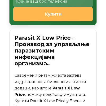
Купити
Parasit X Low Price –
Производ за управљање
паразитским
инфекцијама
организма..
Савремени ритам живота захтева
издржљивост, а биолошки активни
додаци, као што је
Parasit X Low
Price
, помажу повећању имунитета.
Купити Parasit X Low Price у Босна и