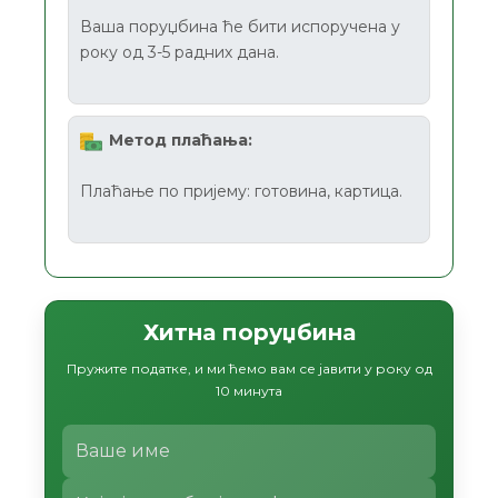
Ваша поруџбина ће бити испоручена у
року од 3-5 радних дана.
Метод плаћања:
Плаћање по пријему: готовина, картица.
Хитна поруџбина
Пружите податке, и ми ћемо вам се јавити у року од
10 минута