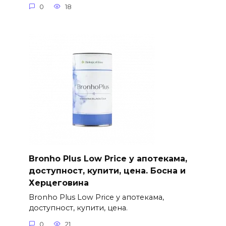
0
18
Bronho Plus Low Price у апотекама,
доступност, купити, цена. Босна и
Херцеговина
Bronho Plus Low Price у апотекама,
доступност, купити, цена.
0
21