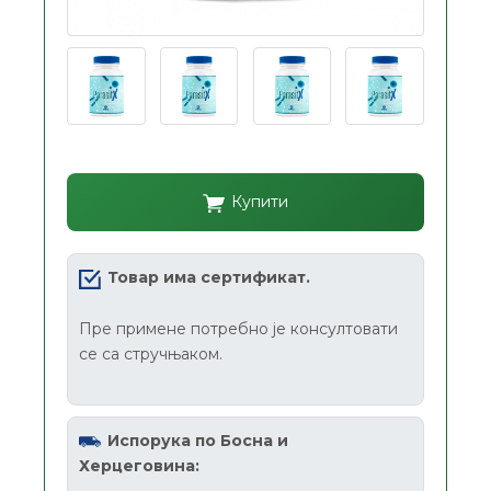
Купити
Товар има сертификат.
Пре примене потребно је консултовати
се са стручњаком.
Испорука по Босна и
Херцеговина: