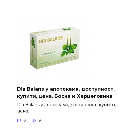
Dia Balans у апотекама, доступност,
купити, цена. Босна и Херцеговина
Dia Balans у апотекама, доступност, купити,
цена.
0
9