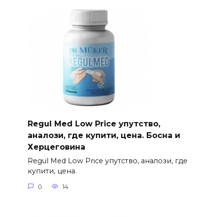
Regul Med Low Price упутство,
аналози, где купити, цена. Босна и
Херцеговина
Regul Med Low Price упутство, аналози, где
купити, цена.
0
14