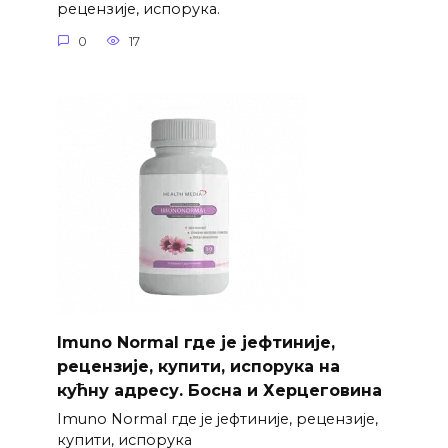
рецензије, испорука.
0
17
Imuno Normal где је јефтиније,
рецензије, купити, испорука на
кућну адресу. Босна и Херцеговина
Imuno Normal где је јефтиније, рецензије,
купити, испорука