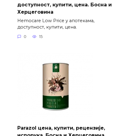
доступност, купити, цена. Босна и
Херцеговина
Hemocare Low Price у апотекама,
доступност, купити, цена.
0
15
Parazol цена, купити, рецензије,
испорука. Босна и Херцеговина