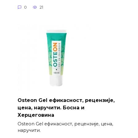
0
21
Osteon Gel ефикасност, рецензије,
цена, наручити. Босна и
Херцеговина
Osteon Gel ефикасност, рецензије, цена,
наручити.