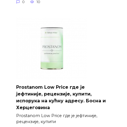
0
10
Prostanom Low Price где је
јефтиније, рецензије, купити,
испорука на кућну адресу. Босна и
Херцеговина
Prostanom Low Price где је јефтиније,
рецензије, купити