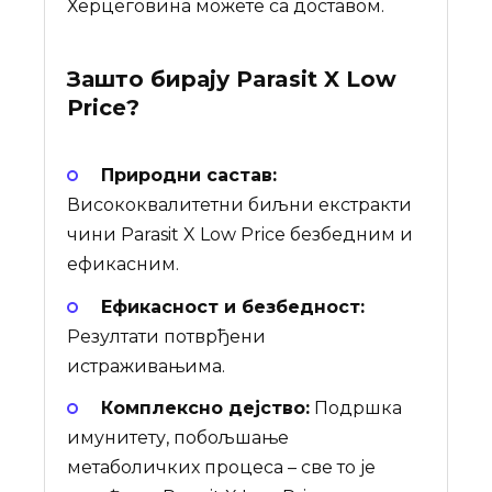
Херцеговина можете са доставом.
Зашто бирају
Parasit X Low
Price
?
Природни састав:
Висококвалитетни биљни екстракти
чини Parasit X Low Price безбедним и
ефикасним.
Ефикасност и безбедност:
Резултати потврђени
истраживањима.
Комплексно дејство:
Подршка
имунитету, побољшање
метаболичких процеса – све то је