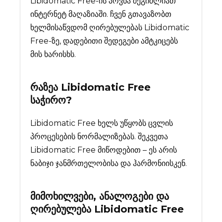
Libidomatic Free-ის პოვნა შეგიძლიათ
ინტერნეტ მაღაზიაში. ჩვენ გთავაზობთ
ხელმისაწვდომ ღირებულებას Libidomatic
Free-ზე, დადებითი შედეგები ამტკიცებს
მის ხარისხს.
რაზეა
Libidomatic Free
საჭირო?
Libidomatic Free ხელს უწყობს ცვლის
პროცესების ნორმალიზებას. შეკვეთა
Libidomatic Free მიწოდებით – ეს არის
ნაბიჯი ჯანმრთელობისა და ჰარმონიისკენ.
მიმოხილვები, ანალოგები და
ღირებულება
Libidomatic Free