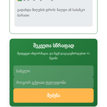
გადახდა მიღების დროს: ნაღდი ან საბანკო
ბარათი.
შეკვეთა სწრაფად
შეიტყვეთ ინფორმაცია, და ჩვენ დაგიკავშირდებით 10
წუთში
შეძენა