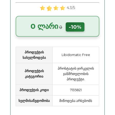
4.3/5
0 ლარი
-10%
0
პროდუქტის
Libidomatic Free
სახელწოდება
პროსტატის ჯირკვლის
პროდუქტის
ჯანმრთელობის
კატეგორია
პროდუქტი.
პროდუქტის კოდი
7135821
ხელმისაწვდომობა
მიწოდება არსებობს