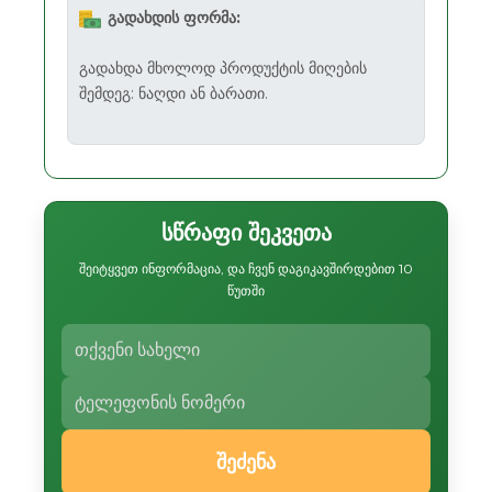
გადახდის ფორმა:
გადახდა მხოლოდ პროდუქტის მიღების
შემდეგ: ნაღდი ან ბარათი.
სწრაფი შეკვეთა
შეიტყვეთ ინფორმაცია, და ჩვენ დაგიკავშირდებით 10
წუთში
შეძენა