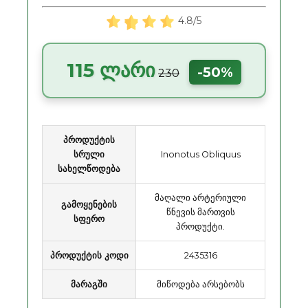
4.8/5
115 ლარი
-50%
230
პროდუქტის
სრული
Inonotus Obliquus
სახელწოდება
მაღალი არტერიული
გამოყენების
წნევის მართვის
სფერო
პროდუქტი.
პროდუქტის კოდი
2435316
მარაგში
მიწოდება არსებობს