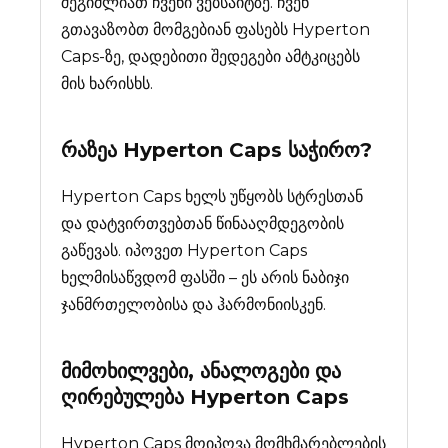
შეგიძლიათ ჩვენი ვებსაიტზე. ჩვენ
გთავაზობთ მომგებიან ფასებს Hyperton
Caps-ზე, დადებითი შედეგები ამტკიცებს
მის ხარისხს.
რაზეა
Hyperton Caps
საჭირო?
Hyperton Caps ხელს უწყობს სტრესთან
და დატვირთვებთან წინააღმდეგობის
გაწევას. იპოვეთ Hyperton Caps
ხელმისაწვდომ ფასში – ეს არის ნაბიჯი
ჯანმრთელობისა და ჰარმონიისკენ.
მიმოხილვები, ანალოგები და
ღირებულება
Hyperton Caps
Hyperton Caps მოიპოვა მომხმარებლების