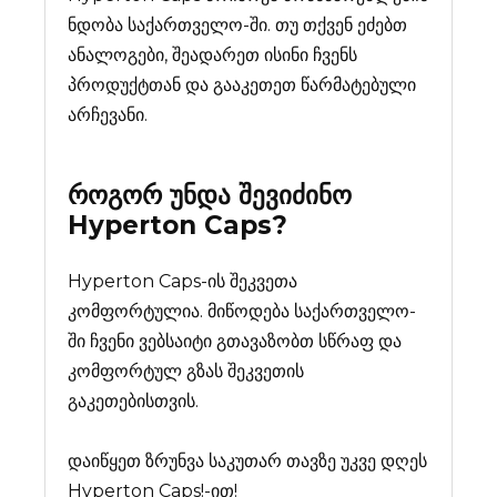
ნდობა საქართველო-ში. თუ თქვენ ეძებთ
ანალოგები, შეადარეთ ისინი ჩვენს
პროდუქტთან და გააკეთეთ წარმატებული
არჩევანი.
როგორ უნდა შევიძინო
Hyperton Caps
?
Hyperton Caps-ის შეკვეთა
კომფორტულია. მიწოდება საქართველო-
ში ჩვენი ვებსაიტი გთავაზობთ სწრაფ და
კომფორტულ გზას შეკვეთის
გაკეთებისთვის.
დაიწყეთ ზრუნვა საკუთარ თავზე უკვე დღეს
Hyperton Caps!-ით!