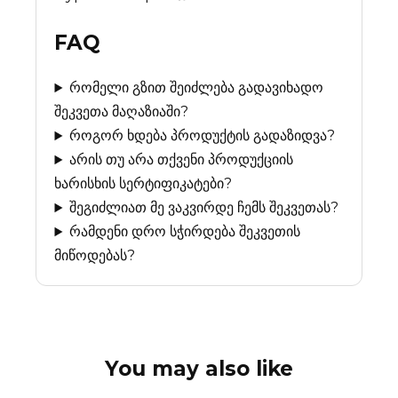
FAQ
რომელი გზით შეიძლება გადავიხადო
შეკვეთა მაღაზიაში?
როგორ ხდება პროდუქტის გადაზიდვა?
არის თუ არა თქვენი პროდუქციის
ხარისხის სერტიფიკატები?
შეგიძლიათ მე ვაკვირდე ჩემს შეკვეთას?
რამდენი დრო სჭირდება შეკვეთის
მიწოდებას?
You may also like