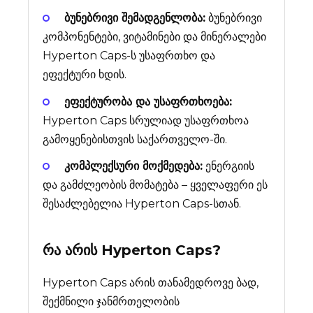
ბუნებრივი შემადგენლობა:
ბუნებრივი
კომპონენტები, ვიტამინები და მინერალები
Hyperton Caps-ს უსაფრთხო და
ეფექტური ხდის.
ეფექტურობა და უსაფრთხოება:
Hyperton Caps სრულიად უსაფრთხოა
გამოყენებისთვის საქართველო-ში.
კომპლექსური მოქმედება:
ენერგიის
და გამძლეობის მომატება – ყველაფერი ეს
შესაძლებელია Hyperton Caps-სთან.
რა არის
Hyperton Caps
?
Hyperton Caps არის თანამედროვე ბად,
შექმნილი ჯანმრთელობის