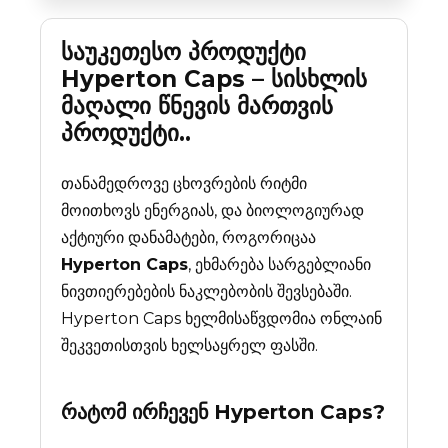
საუკეთესო პროდუქტი
Hyperton Caps – სისხლის
მაღალი წნევის მართვის
პროდუქტი..
თანამედროვე ცხოვრების რიტმი
მოითხოვს ენერგიას, და ბიოლოგიურად
აქტიური დანამატები, როგორიცაა
Hyperton Caps
, ეხმარება სარგებლიანი
ნივთიერებების ნაკლებობის შევსებაში.
Hyperton Caps ხელმისაწვდომია ონლაინ
შეკვეთისთვის ხელსაყრელ ფასში.
რატომ ირჩევენ
Hyperton Caps
?