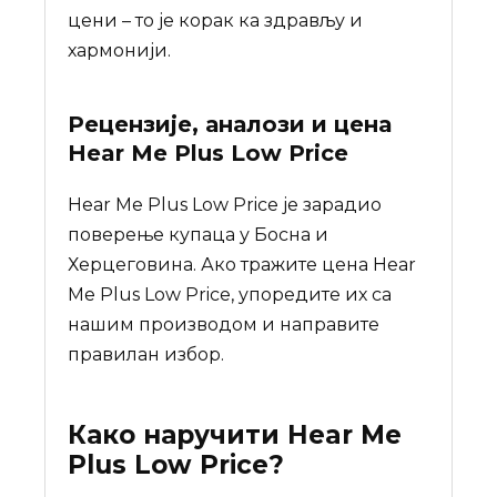
цени – то је корак ка здрављу и
хармонији.
Рецензије, аналози и цена
Hear Me Plus Low Price
Hear Me Plus Low Price је зарадио
поверење купаца у Босна и
Херцеговина. Ако тражите цена Hear
Me Plus Low Price, упоредите их са
нашим производом и направите
правилан избор.
Како наручити
Hear Me
Plus Low Price
?