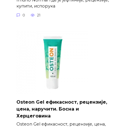
купити, испорука
0
21
Osteon Gel ефикасност, рецензије,
цена, наручити. Босна и
Херцеговина
Osteon Gel ефикасност, рецензије, цена,