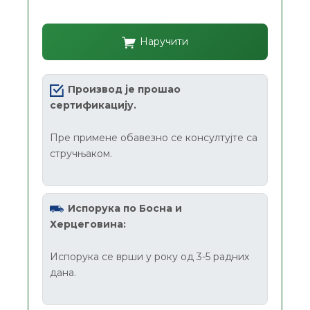
Наручити
Производ је прошао
сертификацију.
Пре примене обавезно се консултујте са
стручњаком.
Испорука по Босна и
Херцеговина:
Испорука се врши у року од 3-5 радних
дана.