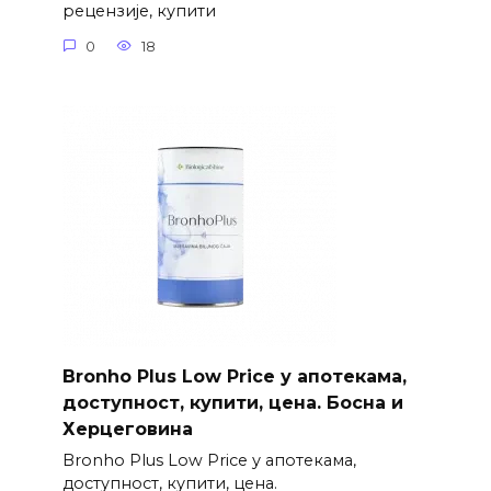
рецензије, купити
0
18
Bronho Plus Low Price у апотекама,
доступност, купити, цена. Босна и
Херцеговина
Bronho Plus Low Price у апотекама,
доступност, купити, цена.