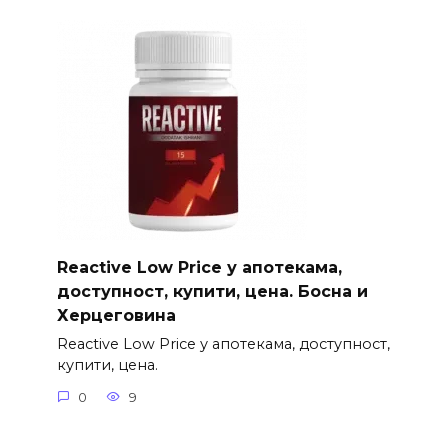
Reactive Low Price у апотекама,
доступност, купити, цена. Босна и
Херцеговина
Reactive Low Price у апотекама, доступност,
купити, цена.
0
9