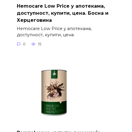
Hemocare Low Price у апотекама,
доступност, купити, цена. Босна и
Херцеговина
Hemocare Low Price у апотекама,
доступност, купити, цена.
0
15