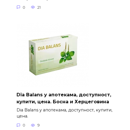
0
21
Dia Balans у апотекама, доступност,
купити, цена. Босна и Херцеговина
Dia Balans у апотекама, доступност, купити,
цена.
0
9