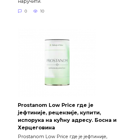
наручити.
0
10
Prostanom Low Price где је
јефтиније, рецензије, купити,
испорука на кућну адресу. Босна и
Херцеговина
Prostanom Low Price где је јефтиније,