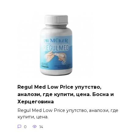
Regul Med Low Price упутство,
аналози, где купити, цена. Босна и
Херцеговина
Regul Med Low Price упутство, аналози, где
купити, цена.
0
14