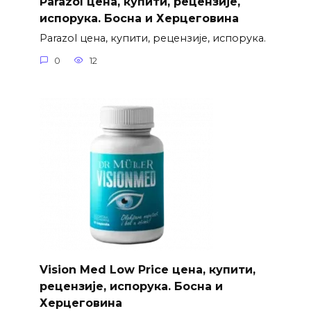
Parazol цена, купити, рецензије,
испорука. Босна и Херцеговина
Parazol цена, купити, рецензије, испорука.
0
12
Vision Med Low Price цена, купити,
рецензије, испорука. Босна и
Херцеговина