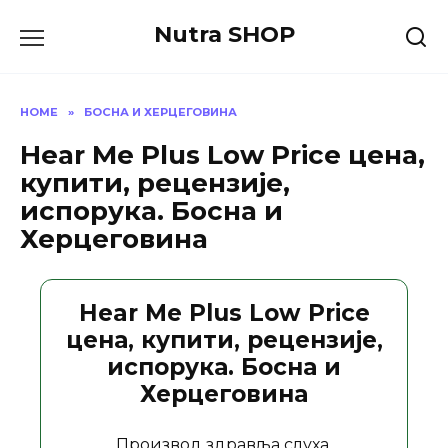
Skip
Nutra SHOP
to
content
HOME
»
БОСНА И ХЕРЦЕГОВИНА
Hear Me Plus Low Price цена,
купити, рецензије,
испорука. Босна и
Херцеговина
Hear Me Plus Low Price
цена, купити, рецензије,
испорука. Босна и
Херцеговина
Производ здравља слуха.