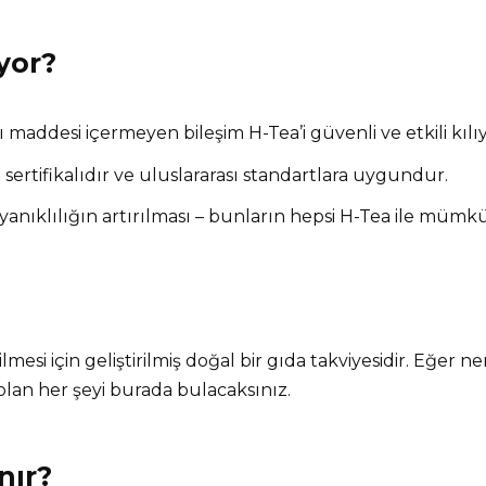
yor?
ı maddesi içermeyen bileşim H-Tea’i güvenli ve etkili kılıy
sertifikalıdır ve uluslararası standartlara uygundur.
yanıklılığın artırılması – bunların hepsi H-Tea ile mümk
ilmesi için geliştirilmiş doğal bir gıda takviyesidir. Eğer 
 olan her şeyi burada bulacaksınız.
nır?