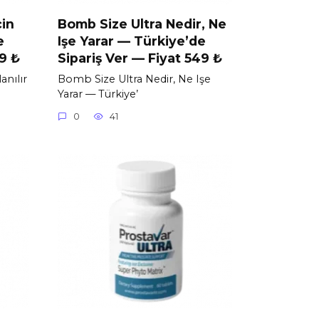
çin
Bomb Size Ultra Nedir, Ne
e
Işe Yarar — Türkiye’de
99 ₺
Sipariş Ver — Fiyat 549 ₺
anılır
Bomb Size Ultra Nedir, Ne Işe
Yarar — Türkiye’
0
41