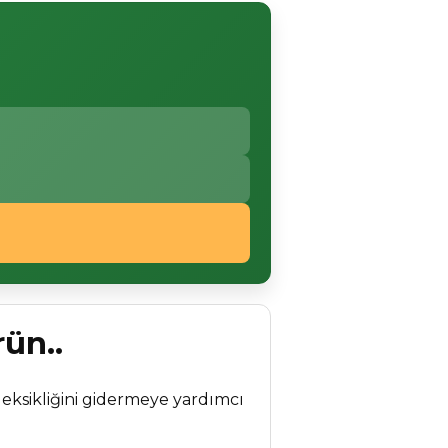
ün..
 eksikliğini gidermeye yardımcı