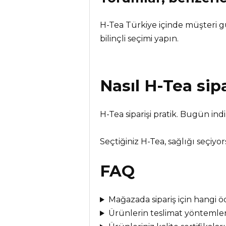
H-Tea Türkiye içinde müşteri g
bilinçli seçimi yapın.
Nasıl
H-Tea
sipa
H-Tea siparişi pratik. Bugün ind
Seçtiğiniz H-Tea, sağlığı seçiyo
FAQ
Mağazada sipariş için hangi
Ürünlerin teslimat yöntemler