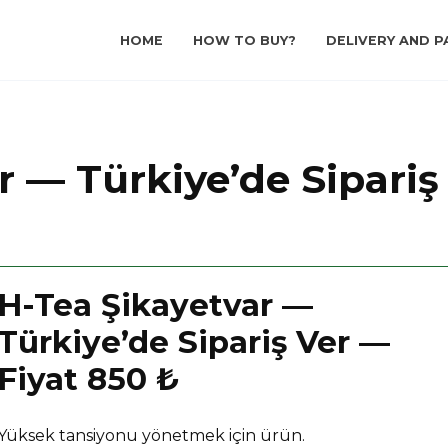
HOME
HOW TO BUY?
DELIVERY AND P
r — Türkiye’de Sipariş
H-Tea Şikayetvar —
Türkiye’de Sipariş Ver —
Fiyat 850 ₺
Yüksek tansiyonu yönetmek için ürün.