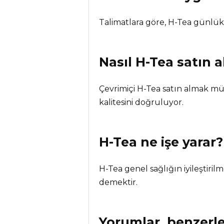
Talimatlara göre, H-Tea günlük
Nasıl H-Tea satın a
Çevrimiçi H-Tea satın almak m
kalitesini doğruluyor.
H-Tea
ne işe yarar?
H-Tea genel sağlığın iyileştiri
demektir.
Yorumlar, benzerle