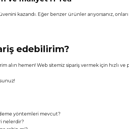
üvenini kazandı. Eğer benzer ürünler arıyorsanız, onlar
riş edebilirim?
irim alın hemen! Web sitemiz sipariş vermek için hızlı ve p
rsunuz!
 ödeme yöntemleri mevcut?
i nelerdir?