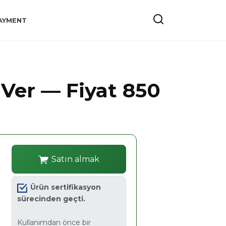
AYMENT
 Ver — Fiyat 850
Satın almak
Ürün sertifikasyon
sürecinden geçti.
Kullanımdan önce bir