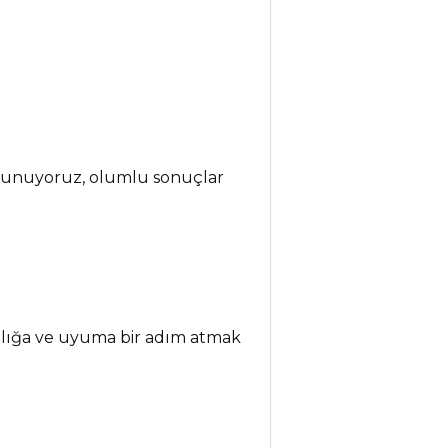
 sunuyoruz, olumlu sonuçlar
sağlığa ve uyuma bir adım atmak