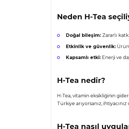
Neden
H-Tea
seçili
Doğal bileşim:
Zararlı katk
Etkinlik ve güvenlik:
Ürün 
Kapsamlı etki:
Enerji ve da
H-Tea
nedir?
H-Tea, vitamin eksikliğinin gider
Türkiye arıyorsanız, ihtiyacınız
H-Tea nasıl uygula