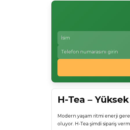
H-Tea – Yüksek
Modern yaşam ritmi enerji gere
oluyor. H-Tea şimdi sipariş ver