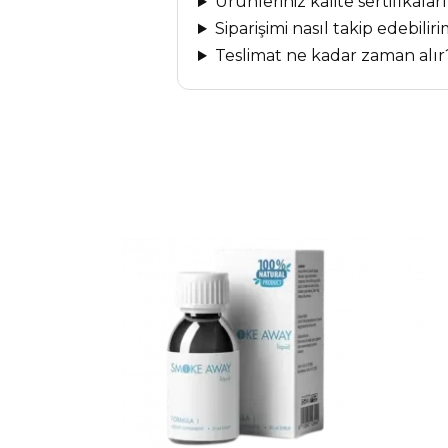
Ürünleriniz kalite sertifikalar
Siparişimi nasıl takip edebilir
Teslimat ne kadar zaman alır