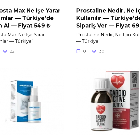
osta Max Ne Işe Yarar
Prostaline Nedir, Ne I
mlar — Türkiye’de
Kullanılır — Türkiye’d
n Al — Fiyat 549 ₺
Sipariş Ver — Fiyat 6
sta Max Ne Işe Yarar
Prostaline Nedir, Ne Için Kull
lar — Türkiye’
— Türkiye’
22
0
30