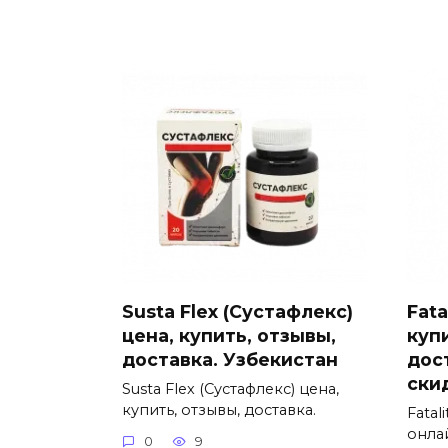
Susta Flex (Сустафлекс)
Fata
цена, купить, отзывы,
куп
доставка. Узбекистан
дос
ски
Susta Flex (Сустафлекс) цена,
купить, отзывы, доставка.
Fatal
онлай
0
9