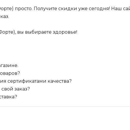
 Форте) просто. Получите скидки уже сегодня! Наш с
каз.
Форте), вы выбираете здоровье!
агазине.
товаров?
ия сертификатами качества?
 свой заказ?
ставка?