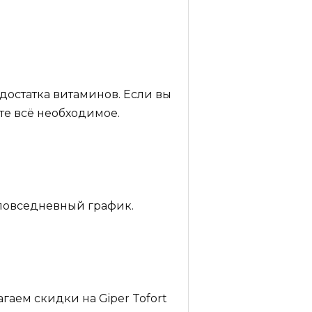
едостатка витаминов. Если вы
ете всё необходимое.
в повседневный график.
агаем скидки на Giper Tofort