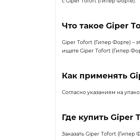
с Giper Tofort (Гипер Форте).
Что такое
Giper T
Giper Tofort (Гипер Форте) 
ищете Giper Tofort (Гипер Фо
Как применять Gip
Согласно указаниям на упако
Где купить
Giper 
Заказать Giper Tofort (Гипер