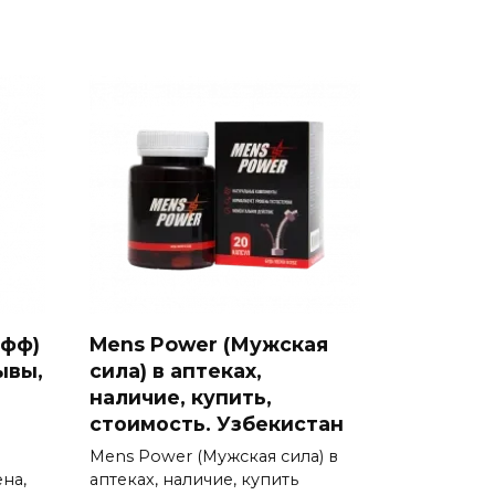
Офф)
Mens Power (Мужская
ывы,
сила) в аптеках,
наличие, купить,
стоимость. Узбекистан
Mens Power (Мужская сила) в
на,
аптеках, наличие, купить