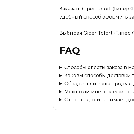
Заказать Giper Tofort (Гипер
удобный способ оформить за
Выбирая Giper Tofort (Гипер 
FAQ
Способы оплаты заказа в м
Каковы способы доставки 
Обладает ли ваша продукц
Можно ли мне отслеживать
Сколько дней занимает до