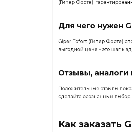
(Гипер Форте), гарантирован
Для чего нужен
G
Giper Tofort (Гипер Форте) с
выгодной цене – это шаг к з
Отзывы, аналоги
Положительные отзывы показ
сделайте осознанный выбор.
Как заказать
G