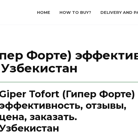
HOME
HOW TO BUY?
DELIVERY AND P
Гипер Форте) эффекти
. Узбекистан
Giper Tofort (Гипер Форте)
эффективность, отзывы,
цена, заказать.
Узбекистан