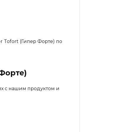
 Tofort (Гипер Форте) по
 Форте)
их с нашим продуктом и