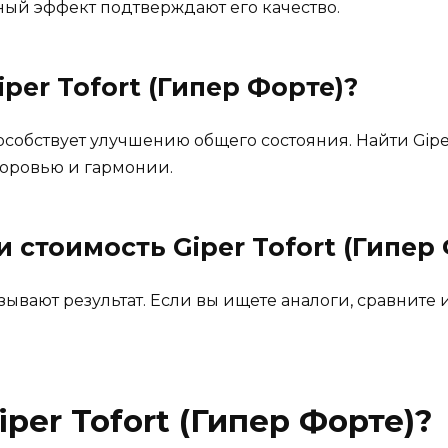
ный эффект подтверждают его качество.
iper Tofort (Гипер Форте)
?
пособствует улучшению общего состояния. Найти Giper
доровью и гармонии.
 и стоимость
Giper Tofort (Гипер
ывают результат. Если вы ищете аналоги, сравните 
iper Tofort (Гипер Форте)
?