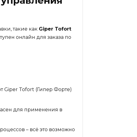
я управления
вки, такие как
Giper Tofort
ступен онлайн для заказа по
iper Tofort (Гипер Форте)
опасен для применения в
оцессов – всё это возможно