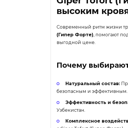
Giper Tofort (
высоким кров
Современный ритм жизни тре
(Гипер Форте)
, помогают по
выгодной цене.
Почему выбираю
Натуральный состав:
Пр
безопасным и эффективным.
Эффективность и безоп
Узбекистан.
Комплексное воздейств