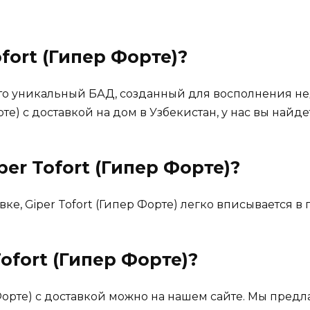
ofort (Гипер Форте)
?
– это уникальный БАД, созданный для восполнения н
рте) с доставкой на дом в Узбекистан, у нас вы найд
er Tofort (Гипер Форте)?
вке, Giper Tofort (Гипер Форте) легко вписывается 
Tofort (Гипер Форте)
?
 Форте) с доставкой можно на нашем сайте. Мы предл