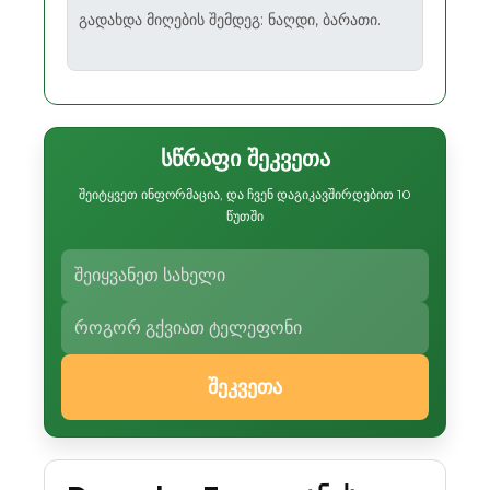
გადახდა მიღების შემდეგ: ნაღდი, ბარათი.
სწრაფი შეკვეთა
შეიტყვეთ ინფორმაცია, და ჩვენ დაგიკავშირდებით 10
წუთში
შეკვეთა