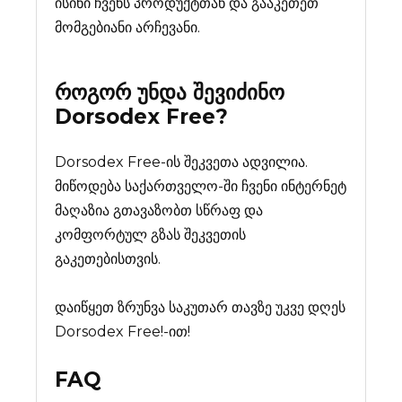
ისინი ჩვენს პროდუქტთან და გააკეთეთ
მომგებიანი არჩევანი.
როგორ უნდა შევიძინო
Dorsodex Free
?
Dorsodex Free-ის შეკვეთა ადვილია.
მიწოდება საქართველო-ში ჩვენი ინტერნეტ
მაღაზია გთავაზობთ სწრაფ და
კომფორტულ გზას შეკვეთის
გაკეთებისთვის.
დაიწყეთ ზრუნვა საკუთარ თავზე უკვე დღეს
Dorsodex Free!-ით!
FAQ