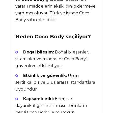
yararlı maddelerin eksikliğini gidermeye
yardımcı oluyor. Türkiye içinde Coco
Body satın alınabilir.
Neden
Coco Body
seçiliyor?
Doğal bileşim:
Doğal bileşenler,
vitaminler ve mineraller Coco Body’i
güvenli ve etkili kılıyor.
Etkinlik ve güvenlik:
Ürün
sertifikalıdır ve uluslararası standartlara
uygundur.
Kapsamlı etki:
Enerji ve
dayanıklılığın artırılması – bunların
hepsi Coco Body ile mümkün.