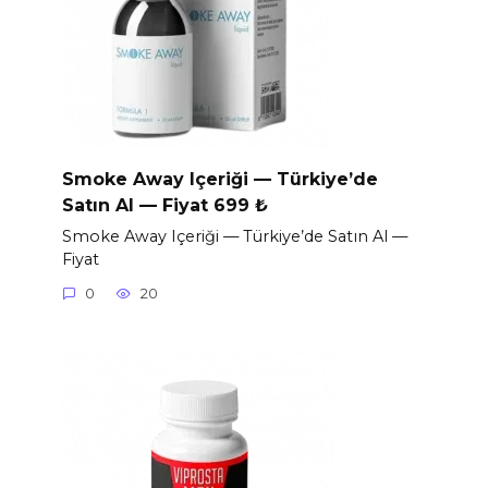
Smoke Away Içeriği — Türkiye’de
Satın Al — Fiyat 699 ₺
Smoke Away Içeriği — Türkiye’de Satın Al —
Fiyat
0
20