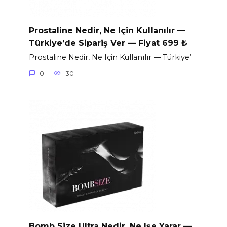
Prostaline Nedir, Ne Için Kullanılır —
Türkiye’de Sipariş Ver — Fiyat 699 ₺
Prostaline Nedir, Ne Için Kullanılır — Türkiye’
0
30
Bomb Size Ultra Nedir, Ne Işe Yarar —