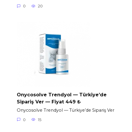
0
20
Onycosolve Trendyol — Türkiye’de
Sipariş Ver — Fiyat 449 ₺
Onycosolve Trendyol — Türkiye’de Sipariş Ver
0
15