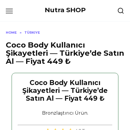
Skip
Nutra SHOP
to
content
HOME
»
TÜRKIYE
Coco Body Kullanıcı
Şikayetleri — Türkiye’de Satın
Al — Fiyat 449 ₺
Coco Body Kullanıcı
Şikayetleri — Türkiye’de
Satın Al — Fiyat 449 ₺
Bronzlaştırıcı Ürün.