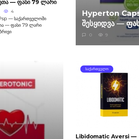
ეთა — ფასი 79 ლარი
4
Hyperton Caps
 Psp — საქართველოში
შესყიდვა — ფა
თა — ფასი 79 ლარი
ბრივი
0
9
ᲡᲐᲥᲐᲠᲗᲕᲔᲚᲝ
Libidomatic Aversi —