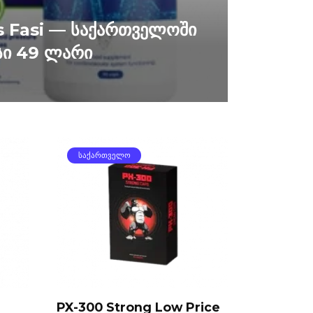
 Fasi — საქართველოში
სი 49 ლარი
ᲡᲐᲥᲐᲠᲗᲕᲔᲚᲝ
PX-300 Strong Low Price