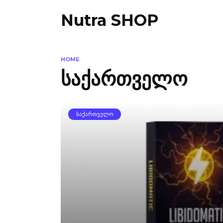
Skip
Nutra SHOP
to
content
HOME
საქართველო
ᲡᲐᲥᲐᲠᲗᲕᲔᲚᲝ