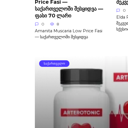
Price Fasi —
შეკვ
საქართველოში შესყიდვა —
0
ფასი 70 ლარი
Elda
შეკვე
0
8
სქესო
Amanita Muscaria Low Price Fasi
— საქართველოში შესყიდვა
ᲡᲐᲥᲐᲠᲗᲕᲔᲚᲝ