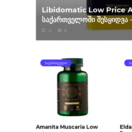
Libidomatic Low Price 
საქართველოში შესყიდვა 
0
6
ᲡᲐᲥᲐᲠᲗᲕᲔᲚᲝ
Ს
Amanita Muscaria Low
Eld