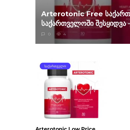
Arterotonic Free საქარ
საქართველოში შესყიდვა 
0
4
ᲡᲐᲥᲐᲠᲗᲕᲔᲚᲝ
Arterotonic Low Price