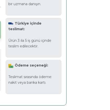
bir uzmana danışın.
Türkiye içinde
teslimat:
Ürün 3 ila 5 iş günü içinde
teslim edilecektir.
Ödeme seçeneği:
Teslimat sırasında ödeme:
nakit veya banka kartı.