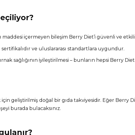
eçiliyor?
ı maddesi içermeyen bileşim Berry Diet’i güvenli ve etkili 
sertifikalıdır ve uluslararası standartlara uygundur.
 tırnak sağlığının iyileştirilmesi – bunların hepsi Berry Di
çin geliştirilmiş doğal bir gıda takviyesidir. Eğer Berry D
r şeyi burada bulacaksınız.
ygulanır?