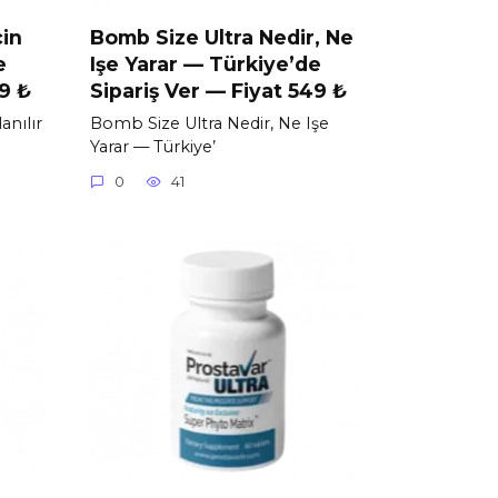
çin
Bomb Size Ultra Nedir, Ne
e
Işe Yarar — Türkiye’de
99 ₺
Sipariş Ver — Fiyat 549 ₺
anılır
Bomb Size Ultra Nedir, Ne Işe
Yarar — Türkiye’
0
41