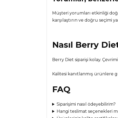
Müşteri yorumları etkinliği do
karşılaştırın ve doğru seçimi ya
Nasıl
Berry Die
Berry Diet siparişi kolay. Çevri
Kalitesi kanıtlanmış ürünlere 
FAQ
Siparişimi nasıl ödeyebilirim?
Hangi teslimat seçenekleri 