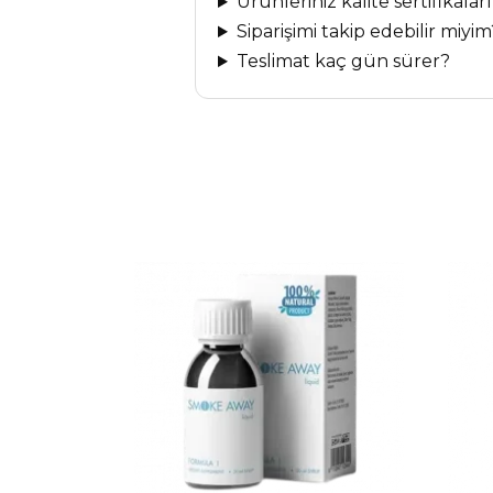
Ürünleriniz kalite sertifikalar
Siparişimi takip edebilir miyim
Teslimat kaç gün sürer?