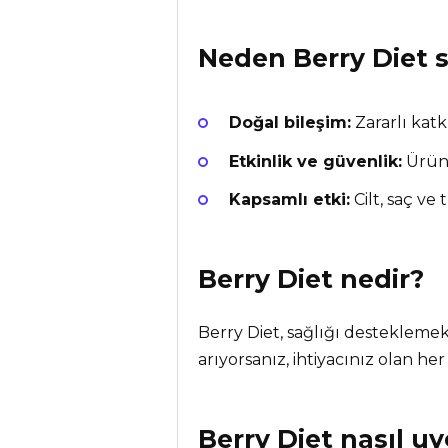
Neden
Berry Diet
s
Doğal bileşim:
Zararlı katk
Etkinlik ve güvenlik:
Ürün 
Kapsamlı etki:
Cilt, saç ve
Berry Diet
nedir?
Berry Diet, sağlığı desteklemek i
arıyorsanız, ihtiyacınız olan he
Berry Diet nasıl u