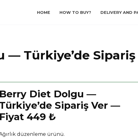
HOME
HOW TO BUY?
DELIVERY AND P
u — Türkiye’de Sipariş
Berry Diet Dolgu —
Türkiye’de Sipariş Ver —
Fiyat 449 ₺
Ağırlık düzenleme ürünü.