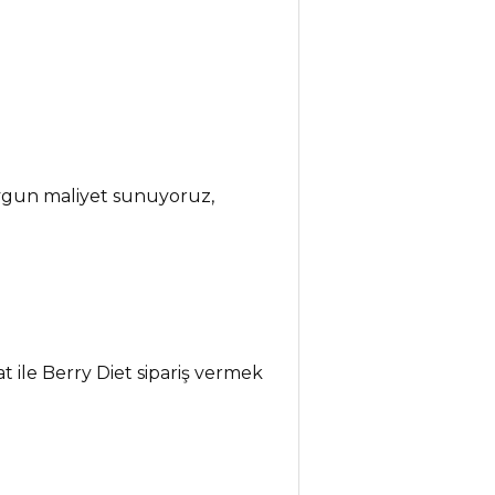
uygun maliyet sunuyoruz,
at ile Berry Diet sipariş vermek