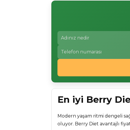
En iyi Berry Di
Modern yaşam ritmi dengeli sağ
oluyor. Berry Diet avantajlı fiya