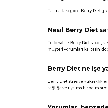
Talimatlara göre, Berry Diet g
Nasıl Berry Diet sa
Teslimat ile Berry Diet sipari
müşteri yorumları kalitesini do
Berry Diet
ne işe y
Berry Diet stres ve yükseklikler
sağlığa ve uyuma bir adım atm
Yorumlar, benzerle