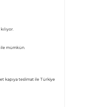
kılıyor.
et ile mümkün.
iet kapıya teslimat ile Türkiye