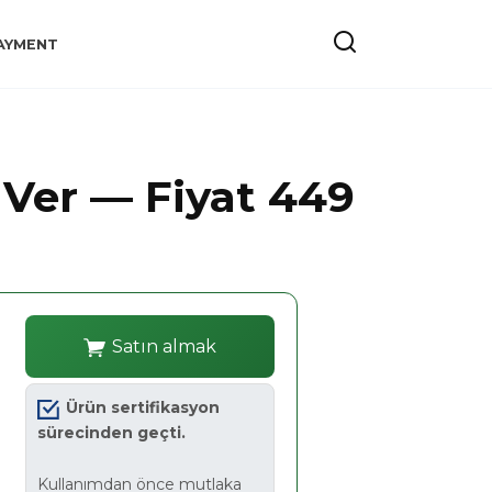
AYMENT
 Ver — Fiyat 449
Satın almak
Ürün sertifikasyon
sürecinden geçti.
Kullanımdan önce mutlaka