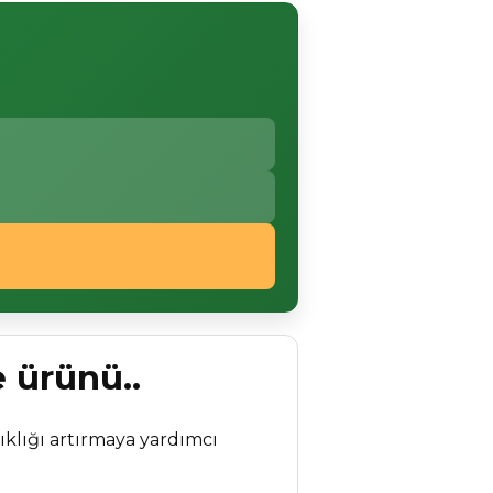
 ürünü..
şıklığı artırmaya yardımcı