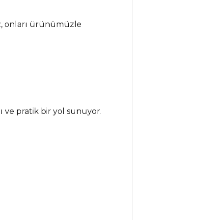
ız, onları ürünümüzle
ı ve pratik bir yol sunuyor.