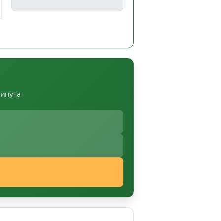
минута