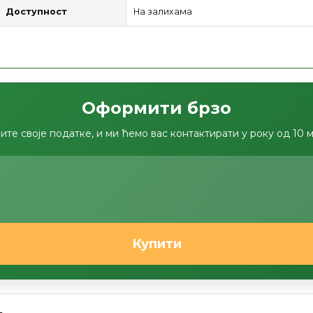
Доступност
На залихама
Оформити брзо
ите своје податке, и ми ћемо вас контактирати у року од 10 
Купити