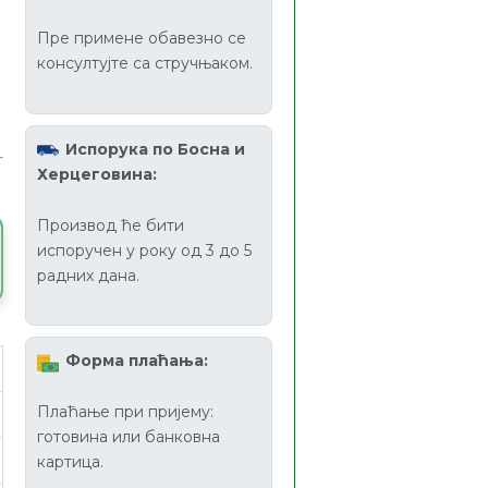
Пре примене обавезно се
консултујте са стручњаком.
Испорука по Босна и
Херцеговина:
Производ ће бити
испоручен у року од 3 до 5
радних дана.
Форма плаћања:
Плаћање при пријему:
готовина или банковна
картица.