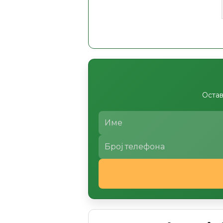
Остав