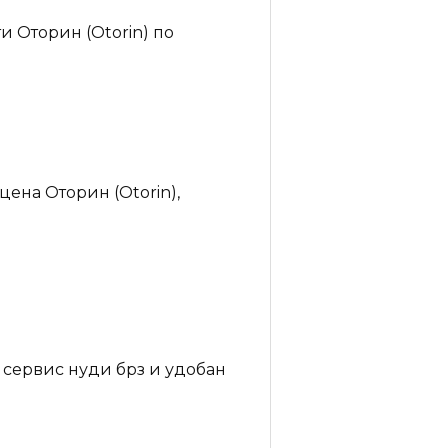
и Оторин (Otorin) по
цена Оторин (Otorin),
 сервис нуди брз и удобан